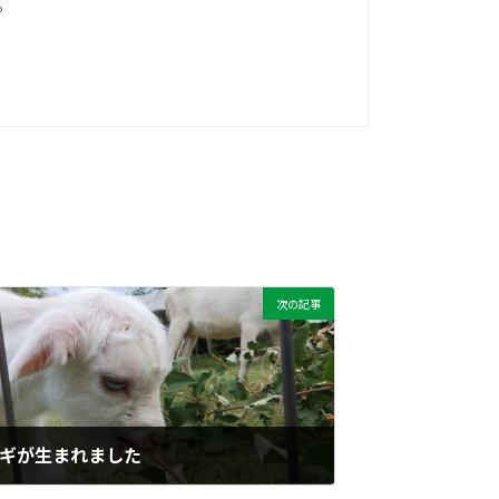
。
次の記事
ギが生まれました