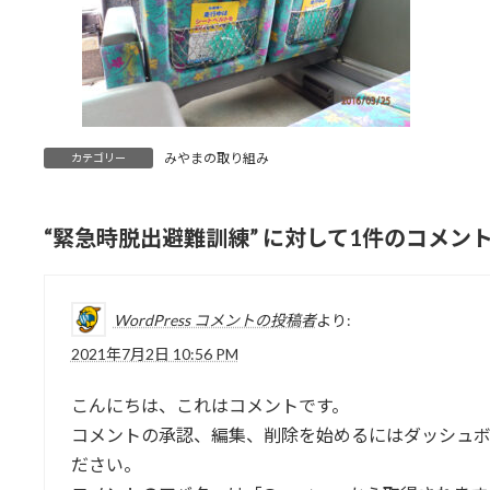
みやまの取り組み
カテゴリー
“
緊急時脱出避難訓練
” に対して1件のコメン
WordPress コメントの投稿者
より:
2021年7月2日 10:56 PM
こんにちは、これはコメントです。
コメントの承認、編集、削除を始めるにはダッシュ
ださい。