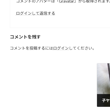
コメントのアバターは「
Gravatar
」から取得されます
ログインして返信する
コメントを残す
コメントを投稿するには
ログイン
してください。
子ヤ