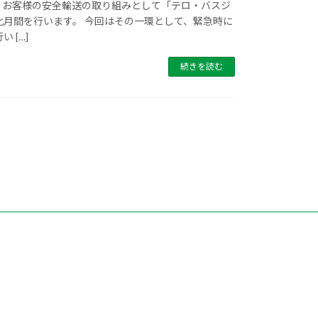
る、お客様の安全輸送の取り組みとして「テロ・バスジ
化月間を行います。 今回はその一環として、緊急時に
 […]
続きを読む