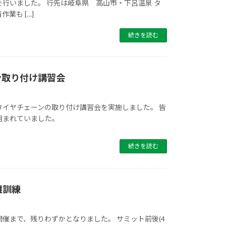
行いました。 行先は岐阜県 高山市・下呂温泉 タ
業も […]
続きを読む
ン取り付け講習会
タイヤチェーンの取り付け講習会を実施しました。 皆
組まれていました。
続きを読む
難訓練
催まで、残りわずかとなりました。 サミット前後(4