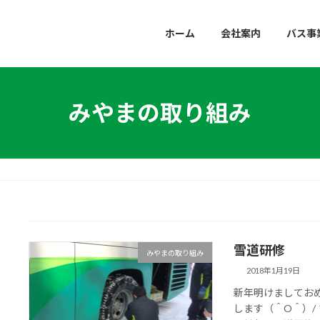
ホーム
会社案内
バス事
みやまの取り組み
雪道研修
みやまの取り組み
2018年1月19日
新年明けましてお
します（＾O＾）/