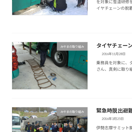
を対象に雪道研修を
イヤチェーンの脱着作
タイヤチェー
みやまの取り組み
2016年11月28日
乗務員を対象に、
さん、真剣に取り
緊急時脱出避
みやまの取り組み
2016年3月25日
伊勢志摩サミット開