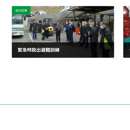
前の記事
緊急時脱出避難訓練
2016年3月25日