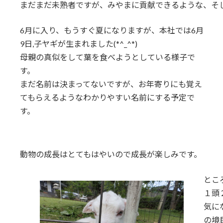
まだまだ未熟者ですが、みやまに貢献できるような、そ
6月に入り、もうすぐ夏になりますが、本社では6月
9日,子ヤギが生まれました(*^_^*)
母親の真似をして葉を食べようとしている様子で
す。
まだ名前は決まってないですが、お年寄りにも覚え
てもらえるようなわかりやすい名前にする予定で
す。
動物の成長はとてもはやいので成長が楽しみです。
とこ
１頭
気に
の境