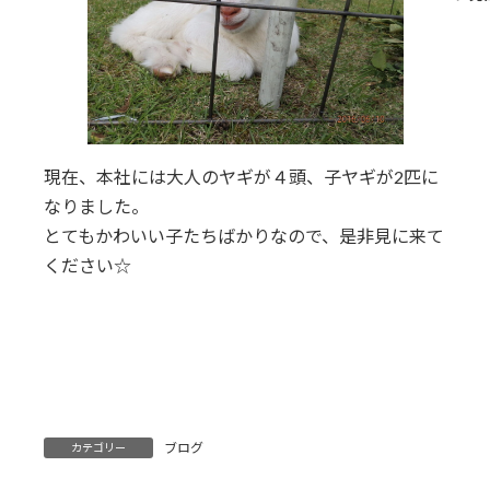
現在、本社には大人のヤギが４頭、子ヤギが2匹に
なりました。
とてもかわいい子たちばかりなので、是非見に来て
ください☆
ブログ
カテゴリー