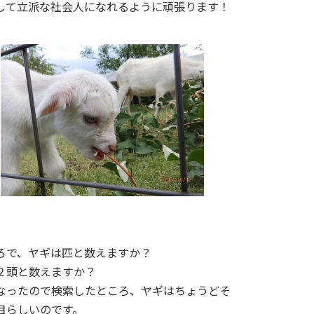
して立派な社会人になれるように頑張ります！
ろで、ヤギは匹と数えますか？
２頭と数えますか？
なったので検索したところ、ヤギはちょうどそ
目らしいのです。