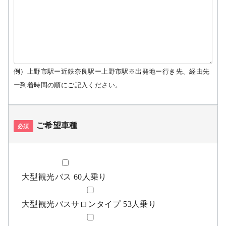
例）上野市駅ー近鉄奈良駅ー上野市駅※出発地ー行き先、経由先
ー到着時間の順にご記入ください。
ご希望車種
必須
大型観光バス 60人乗り
大型観光バスサロンタイプ 53人乗り