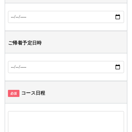
ご帰着予定日時
コース日程
必須