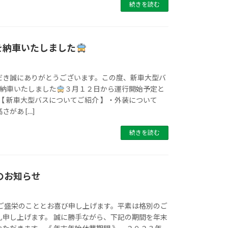
続きを読む
を納車いたしました
だき誠にありがとうございます。この度、新車大型バ
に納車いたしました
３月１２日から運行開始予定と
【 新車大型バスについてご紹介 】・外装について
があ […]
続きを読む
のお知らせ
すご盛栄のこととお喜び申し上げます。平素は格別のご
礼申し上げます。 誠に勝手ながら、下記の期間を年末