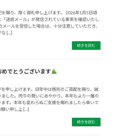
を賜り、厚く御礼申し上げます。 2026年1月5日頃
た「迷惑メール」が発信されている事実を確認いたし
らのメールを受信した場合は、十分注意していただき、
 […]
続きを読む
おめでとうございます
びを申し上げます。旧年中は格別のご高配を賜り、誠
いました。丙午の勢いにあやかり、本年もより一層の
ります。本年も変わらぬご支援を賜れましたら幸いで
い申し上 […]
続きを読む