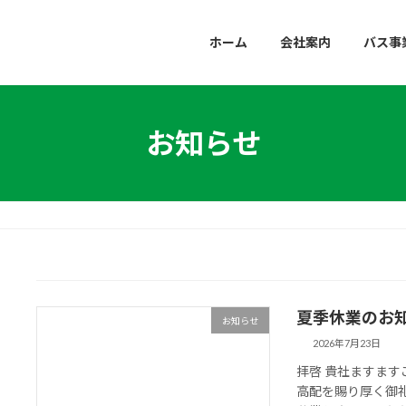
ホーム
会社案内
バス事
お知らせ
夏季休業のお
お知らせ
2026年7月23日
拝啓 貴社ますま
高配を賜り厚く御