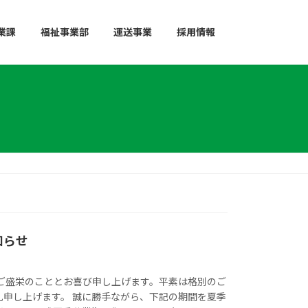
業課
福祉事業部
運送事業
採用情報
知らせ
すご盛栄のこととお喜び申し上げます。平素は格別のご
礼申し上げます。 誠に勝手ながら、下記の期間を夏季