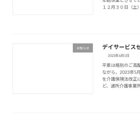
年始休業とさせてい
１２月３０日（土）よ
デイサービス
お知らせ
2023年6月1日
平素は格別のご高
ながら、2023年
を介護保険法改正
ど、通所介護事業所（