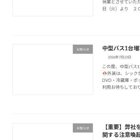
休業とさせていただ
日（火）より ２０２
中型バス1台
お知らせ
2026年7月23日
この度、中型バス1
外装は、シック
DVD・冷蔵庫・
利用お待ちしてお
【重要】弊社を
お知らせ
関する注意喚