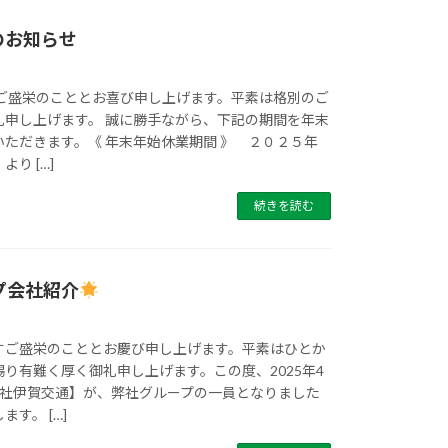
のお知らせ
すご盛栄のこととお喜び申し上げます。平素は格別のご
礼申し上げます。 誠に勝手ながら、下記の期間を年末
ただきます。《 年末年始休業期間 》 ２０２５年
り […]
続きを読む
プ会社紹介
すご盛栄のこととお慶び申し上げます。平素はひとか
り有難く厚く御礼申し上げます。この度、2025年4
会社伊賀交通】が、弊社グループの一員となりました
す。 […]