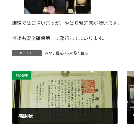
訓練ではございますが、やはり緊迫感が漂います。
今後も安全確保第一に運行してまいります。
みやま観光バスの取り組み
カテゴリー
前の記事
感謝状
2018年2月20日