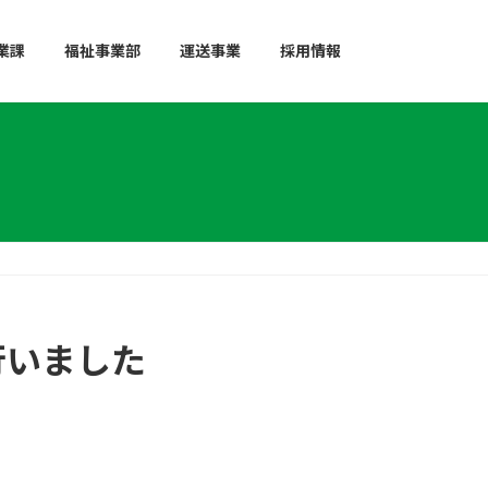
業課
福祉事業部
運送事業
採用情報
行いました